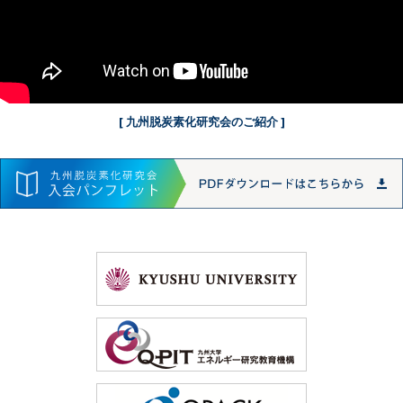
[ 九州脱炭素化研究会のご紹介 ]