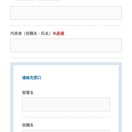
代表者（役職名・氏名）
※必須
連絡先窓口
部署名
役職名