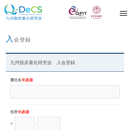
Skip
to
content
(Press
Enter)
入
会登録
九州脱炭素化研究会 入会登録
貴社名
※必須
住所
※必須
〒
-