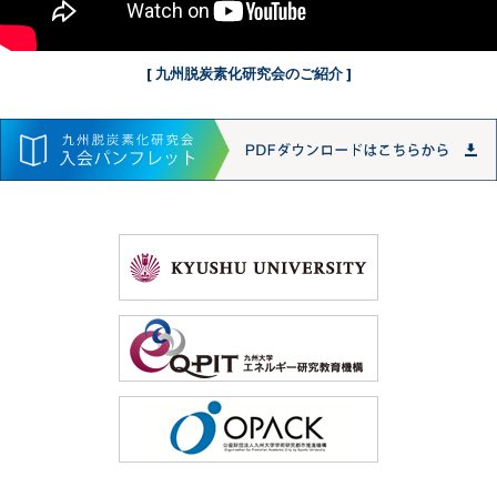
[ 九州脱炭素化研究会のご紹介 ]